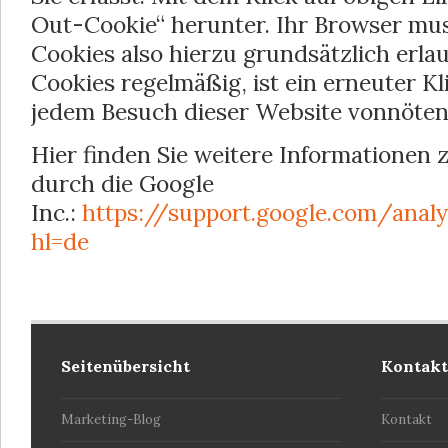
Out-Cookie“ herunter. Ihr Browser mu
Cookies also hierzu grundsätzlich erla
Cookies regelmäßig, ist ein erneuter Kl
jedem Besuch dieser Website vonnöten
Hier finden Sie weitere Informationen
durch die Google
Inc.:
https://support.google.com/anal
hl=de
Seitenübersicht
Kontakt
Marketing-Blog
Kontakt