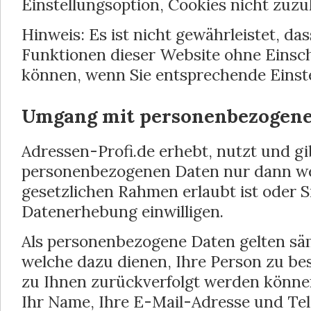
Einstellungsoption, Cookies nicht zuzu
Hinweis: Es ist nicht gewährleistet, dass
Funktionen dieser Website ohne Einsc
können, wenn Sie entsprechende Einst
Umgang mit personenbezogene
Adressen-Profi.de erhebt, nutzt und gi
personenbezogenen Daten nur dann wei
gesetzlichen Rahmen erlaubt ist oder Si
Datenerhebung einwilligen.
Als personenbezogene Daten gelten säm
welche dazu dienen, Ihre Person zu b
zu Ihnen zurückverfolgt werden können
Ihr Name, Ihre E-Mail-Adresse und Te