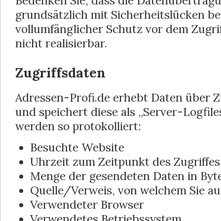
Bedenken Sie, dass die Datenübertragu
grundsätzlich mit Sicherheitslücken be
vollumfänglicher Schutz vor dem Zugri
nicht realisierbar.
Zugriffsdaten
Adressen-Profi.de erhebt Daten über Zug
und speichert diese als „Server-Logfil
werden so protokolliert:
Besuchte Website
Uhrzeit zum Zeitpunkt des Zugriffes
Menge der gesendeten Daten in Byt
Quelle/Verweis, von welchem Sie auf
Verwendeter Browser
Verwendetes Betriebssystem