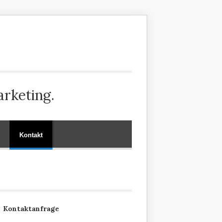
arketing.
Kontakt
Kontaktanfrage